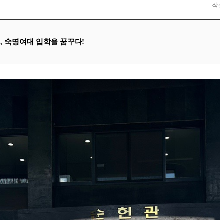
작
, 숙명여대 입학을 꿈꾸다!