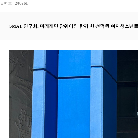
글번호
206961
SMAT 연구회, 미래재단 암웨이와 함께 한 선덕원 여자청소년들