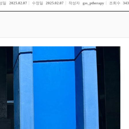
성일
2025.02.07
수정일
2025.02.07
작성자
gss_ptherapy
조회수
343