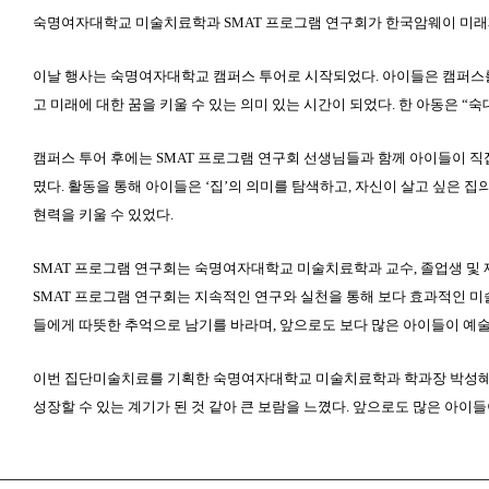
숙명여자대학교 미술치료학과
SMAT
프로그램 연구회가 한국암웨이 미
이날 행사는 숙명여자대학교 캠퍼스 투어로 시작되었다
.
아이들은 캠퍼스
고 미래에 대한 꿈을 키울 수 있는 의미 있는 시간이 되었다
.
한 아동은
“
숙
캠퍼스 투어 후에는
SMAT
프로그램 연구회 선생님들과 함께 아이들이 직
몄다
.
활동을 통해 아이들은
‘
집
’
의 의미를 탐색하고
,
자신이 살고 싶은 집
현력을 키울 수 있었다
.
SMAT
프로그램 연구회는 숙명여자대학교 미술치료학과 교수
,
졸업생 및
SMAT
프로그램 연구회는 지속적인 연구와 실천을 통해 보다 효과적인 
들에게 따뜻한 추억으로 남기를 바라며
,
앞으로도 보다 많은 아이들이 예술
이번 집단미술치료를 기획한 숙명여자대학교 미술치료학과 학과장 박성
성장할 수 있는 계기가 된 것 같아 큰 보람을 느꼈다
.
앞으로도 많은 아이들