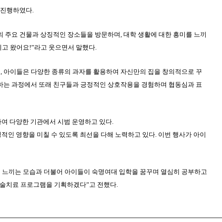
 진행하였다
.
의 주요 건물과 상징적인 장소들을 방문하며
,
대학 생활에 대한 흥미를 느끼
지고 왔어요
!”
라고 웃으면서 말했다
.
로
,
아이들은 다양한 종류의 과자를 활용하여 자신만의 집을 창의적으로 꾸
하는 과정에서 또래 친구들과 긍정적인 상호작용을 경험하며 협동심과 표
여 다양한 기관에서 시범 운영하고 있다
.
적인 영향을 미칠 수 있도록 최선을 다해 노력하고 있다
.
이번 행사가 아이
 느끼는 모습과 더불어
아이들이 숙명여대 입학을 꿈꾸며 열심히 공부하고
 미술치료 프로그램을 기획하겠다
”
고 전했다
.